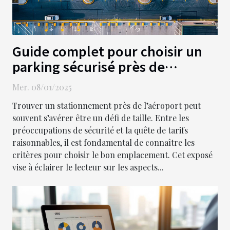
Guide complet pour choisir un
parking sécurisé près de
l'aéroport
Mer. 08/01/2025
Trouver un stationnement près de l’aéroport peut
souvent s’avérer être un défi de taille. Entre les
préoccupations de sécurité et la quête de tarifs
raisonnables, il est fondamental de connaître les
critères pour choisir le bon emplacement. Cet exposé
vise à éclairer le lecteur sur les aspects...