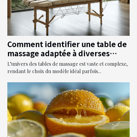
Comment identifier une table de
massage adaptée à diverses
pratiques thérapeutiques ?
L’univers des tables de massage est vaste et complexe,
rendant le choix du modèle idéal parfois...