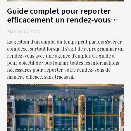
Guide complet pour reporter
efficacement un rendez-vous
chez l'agence d'emploi
Mar. 21/01/2025
La gestion d'un emploi du temps peut parfois s'avérer
complexe, surtout lorsqu'il s'agit de reprogrammer un
rendez-vous avec une agence d'emploi. Ce guide a
pour objectif de vous fournir toutes les informations
nécessaires pour reporter votre rendez-vous de
manière efficace, sans tracas ni...