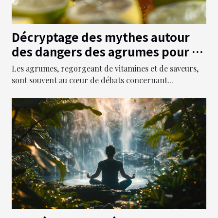
Décryptage des mythes autour
des dangers des agrumes pour la
santé
Les agrumes, regorgeant de vitamines et de saveurs,
sont souvent au cœur de débats concernant...