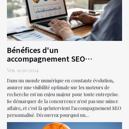
Bénéfices d'un
accompagnement SEO
personnalisé pour votre
Ven. 11/10/2024
entreprise
Dans un monde numérique en constante évolution,
assurer une visibilité optimale sur les moteurs de
recherche est un enjeu majeur pour toute entreprise.
Se démarquer de la concurrence n'est pas une mince
affaire, et c'est là qu'intervient l'accompagnement SEO
personnalisé. Découvrez pourquoi un...