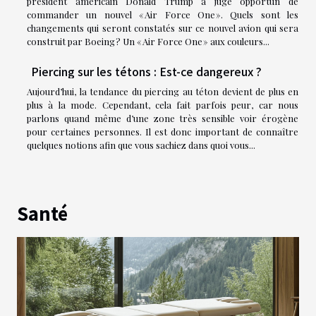
président américain Donald Trump a jugé opportun de
commander un nouvel « Air Force One ». Quels sont les
changements qui seront constatés sur ce nouvel avion qui sera
construit par Boeing ? Un « Air Force One » aux couleurs...
Piercing sur les tétons : Est-ce dangereux ?
Aujourd’hui, la tendance du piercing au téton devient de plus en
plus à la mode. Cependant, cela fait parfois peur, car nous
parlons quand même d’une zone très sensible voir érogène
pour certaines personnes. Il est donc important de connaître
quelques notions afin que vous sachiez dans quoi vous...
Santé