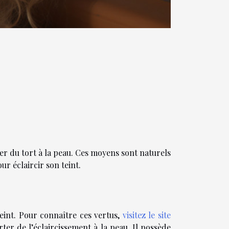
user du tort à la peau. Ces moyens sont naturels
our éclaircir son teint.
teint. Pour connaître ces vertus,
visitez le site
er de l’éclaircissement à la peau. Il possède