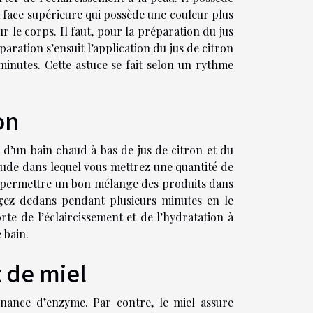
a face supérieure qui possède une couleur plus
r le corps. Il faut, pour la préparation du jus
paration s’ensuit l’application du jus de citron
minutes. Cette astuce se fait selon un rythme
ron
on d’un bain chaud à bas de jus de citron et du
haude dans lequel vous mettrez une quantité de
n de permettre un bon mélange des produits dans
ngez dedans pendant plusieurs minutes en le
te de l’éclaircissement et de l’hydratation à
e bain.
t de miel
tenance d’enzyme. Par contre, le miel assure