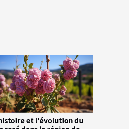
histoire et l'évolution du
n rosé dans la région de