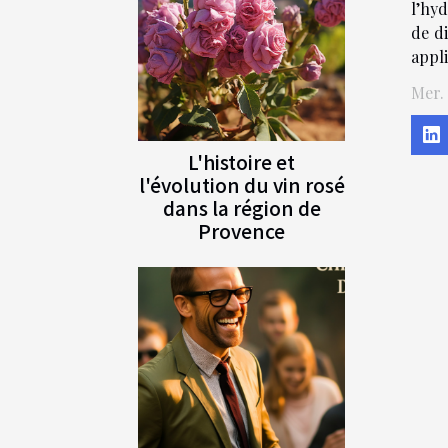
l’hy
de d
appli
Mer.
L'histoire et
l'évolution du vin rosé
dans la région de
Provence