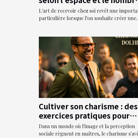
d'invités
L'art de recevoir chez soi revêt une import
particulière lorsque l'on souhaite créer une..
Cultiver son charisme : des
exercices pratiques pour
devenir irrésistible
Dans un monde où l'image et la perception
sociale règnent en maîtres, le charisme s'av