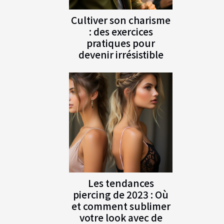
Cultiver son charisme
: des exercices
pratiques pour
devenir irrésistible
Les tendances
piercing de 2023 : Où
et comment sublimer
votre look avec de