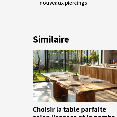
nouveaux piercings
Similaire
Choisir la table parfaite
selon l'espace et le nombr