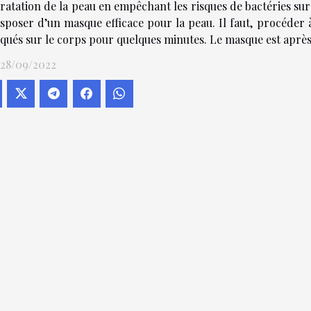
dratation de la peau en empêchant les risques de bactéries su
isposer d’un masque efficace pour la peau. Il faut, procéder 
qués sur le corps pour quelques minutes. Le masque est après 
 28/09/2022