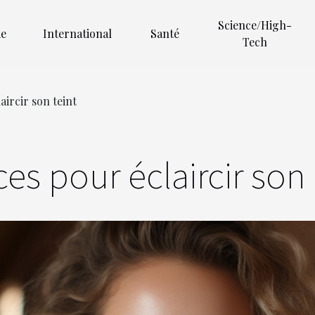
Science/High-
e
International
Santé
Tech
aircir son teint
s pour éclaircir son 