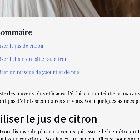
Sommaire
liser le jus de citron
iser le bain du lait et au citron
liser un masque de yaourt et de miel
iste des moyens plus efficaces d’éclaircir son teint et sans ca
ont pas d’effets secondaires sur vous. Voici quelques astuces p
iliser le jus de citron
tron dispose de plusieurs vertus qui assure le bien être du 
ui vous renseigne. Son jus est un moyen efficace pour apport