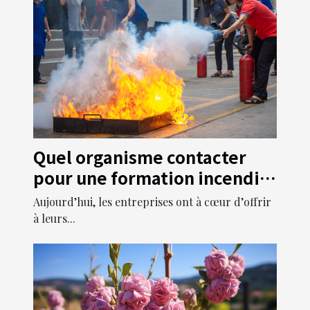
Quel organisme contacter
pour une formation incendie
dans ses propres locaux ?
Aujourd’hui, les entreprises ont à cœur d’offrir
à leurs...