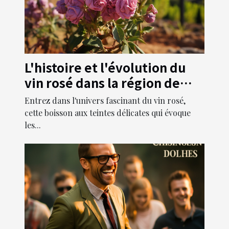
L'histoire et l'évolution du
vin rosé dans la région de
Provence
Entrez dans l'univers fascinant du vin rosé,
cette boisson aux teintes délicates qui évoque
les...