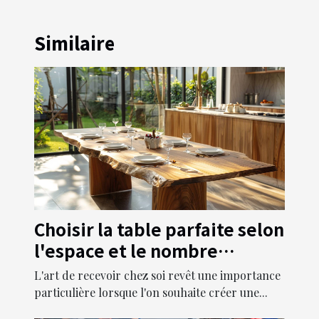
Similaire
Choisir la table parfaite selon
l'espace et le nombre
d'invités
L'art de recevoir chez soi revêt une importance
particulière lorsque l'on souhaite créer une...