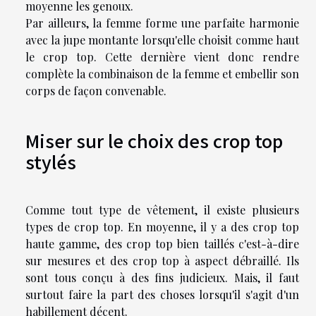
moyenne les genoux.
Par ailleurs, la femme forme une parfaite harmonie
avec la jupe montante lorsqu'elle choisit comme haut
le crop top. Cette dernière vient donc rendre
complète la combinaison de la femme et embellir son
corps de façon convenable.
Miser sur le choix des crop top
stylés
Comme tout type de vêtement, il existe plusieurs
types de crop top. En moyenne, il y a des crop top
haute gamme, des crop top bien taillés c'est-à-dire
sur mesures et des crop top à aspect débraillé. Ils
sont tous conçu à des fins judicieux. Mais, il faut
surtout faire la part des choses lorsqu'il s'agit d'un
habillement décent.