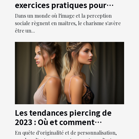
exercices pratiques pour
devenir irrésistible
Dans un monde où l'image et la perception
sociale règnent en maîtres, le charisme s'avère
être un...
Les tendances piercing de
2023 : Où et comment
sublimer votre look avec de
En quête d'originalité et de personnalisation,