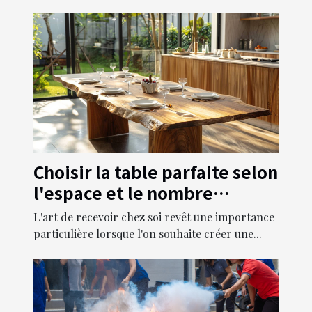
Choisir la table parfaite selon
l'espace et le nombre
d'invités
L'art de recevoir chez soi revêt une importance
particulière lorsque l'on souhaite créer une...