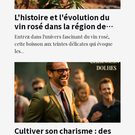
L'histoire et l'évolution du
vin rosé dans la région de
Provence
Entrez dans l'univers fascinant du vin rosé,
cette boisson aux teintes délicates qui évoque
les...
Cultiver son charisme : des