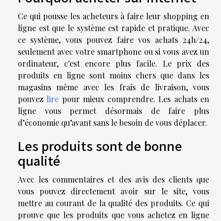
Ce qui pousse les acheteurs à faire leur shopping en
ligne est que le système est rapide et pratique. Avec
ce système, vous pouvez faire vos achats 24h/24,
seulement avec votre smartphone ou si vous avez un
ordinateur, c'est encore plus facile. Le prix des
produits en ligne sont moins chers que dans les
magasins même avec les frais de livraison, vous
pouvez
lire
pour mieux comprendre. Les achats en
ligne vous permet désormais de faire plus
d’économie qu’avant sans le besoin de vous déplacer.
Les produits sont de bonne
qualité
Avec les commentaires et des avis des clients que
vous pouvez directement avoir sur le site, vous
mettre au courant de la qualité des produits. Ce qui
prouve que les produits que vous achetez en ligne