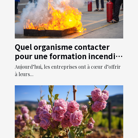
Quel organisme contacter
pour une formation incendie
dans ses propres locaux ?
Aujourd’hui, les entreprises ont à cœur d’offrir
à leurs...