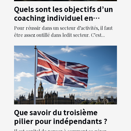
Quels sont les objectifs d’un
coaching individuel en
entreprise ?
Pour réussir dans un secteur d’activités, il faut
être assez outillé dans ledit secteur. C’est...
Que savoir du troisième
pilier pour indépendants ?