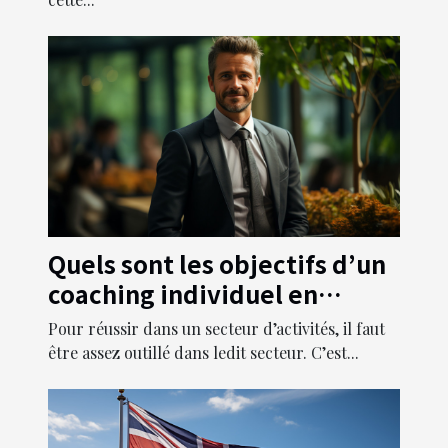
Quels sont les objectifs d’un
coaching individuel en
entreprise ?
Pour réussir dans un secteur d’activités, il faut
être assez outillé dans ledit secteur. C’est...