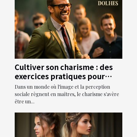
Cultiver son charisme : des
exercices pratiques pour
devenir irrésistible
Dans un monde où l'image et la perception
sociale règnent en maîtres, le charisme s'avère
être un...