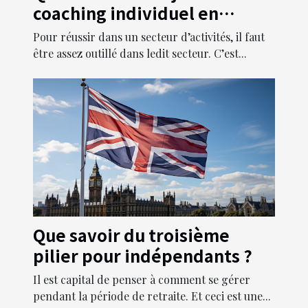
coaching individuel en
entreprise ?
Pour réussir dans un secteur d’activités, il faut
être assez outillé dans ledit secteur. C’est...
Que savoir du troisième
pilier pour indépendants ?
Il est capital de penser à comment se gérer
pendant la période de retraite. Et ceci est une...