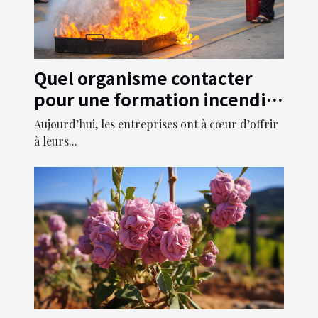
Quel organisme contacter
pour une formation incendie
dans ses propres locaux ?
Aujourd’hui, les entreprises ont à cœur d’offrir
à leurs...