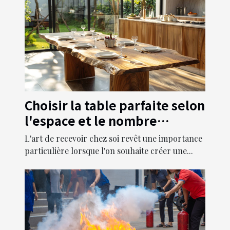
Choisir la table parfaite selon
l'espace et le nombre
d'invités
L'art de recevoir chez soi revêt une importance
particulière lorsque l'on souhaite créer une...